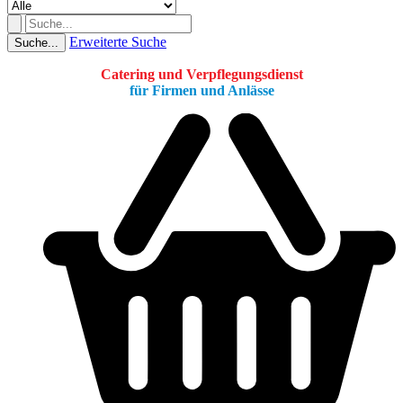
Erweiterte Suche
Suche...
Catering und Verpflegungsdienst
für Firmen und Anlässe