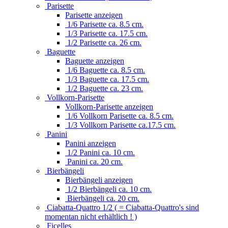
Parisette
Parisette anzeigen
1/6 Parisette ca. 8.5 cm.
1/3 Parisette ca. 17.5 cm.
1/2 Parisette ca. 26 cm.
Baguette
Baguette anzeigen
1/6 Baguette ca. 8.5 cm.
1/3 Baguette ca. 17.5 cm.
1/2 Baguette ca. 23 cm.
Vollkorn-Parisette
Vollkorn-Parisette anzeigen
1/6 Vollkorn Parisette ca. 8.5 cm.
1/3 Vollkorn Parisette ca.17.5 cm.
Panini
Panini anzeigen
1/2 Panini ca. 10 cm.
Panini ca. 20 cm.
Bierbängeli
Bierbängeli anzeigen
1/2 Bierbängeli ca. 10 cm.
Bierbängeli ca. 20 cm.
Ciabatta-Quattro 1/2 ( = Ciabatta-Quattro's sind
momentan nicht erhältlich ! )
Ficelles