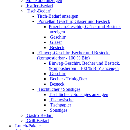
Non-Food anzeigen
Kaffee-Bedarf
Tisch-Bedarf
Tisch-Bedarf anzeigen
Porzellan-Geschirr, Gläser und Besteck
Porzellan-Geschirr, Gläser und Besteck
anzeigen
Geschirr
Gläser
Besteck
Einweg-Geschirr, Becher und Besteck.
(kompostierbar - 100 % Bio)
Einweg-Geschirr, Becher und Besteck.
(kompostierbar - 100 % Bio) anzeigen
Geschirr
Becher / Trinkgläser
Besteck
Tischtücher / Sonstiges
Tischtücher / Sonstiges anzeigen
Tischwäsche
Tischpapier
Sonstiges
Gastro-Bedarf
Grill-Bedarf
Lunch-Pakete