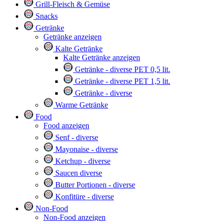
Grill-Fleisch & Gemüse
Snacks
Getränke
Getränke anzeigen
Kalte Getränke
Kalte Getränke anzeigen
Getränke - diverse PET 0,5 lit.
Getränke - diverse PET 1,5 lit.
Getränke - diverse
Warme Getränke
Food
Food anzeigen
Senf - diverse
Mayonaise - diverse
Ketchup - diverse
Saucen diverse
Butter Portionen - diverse
Konfitüre - diverse
Non-Food
Non-Food anzeigen