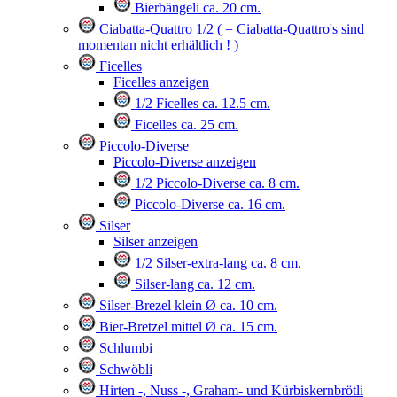
Bierbängeli ca. 20 cm.
Ciabatta-Quattro 1/2 ( = Ciabatta-Quattro's sind
momentan nicht erhältlich ! )
Ficelles
Ficelles anzeigen
1/2 Ficelles ca. 12.5 cm.
Ficelles ca. 25 cm.
Piccolo-Diverse
Piccolo-Diverse anzeigen
1/2 Piccolo-Diverse ca. 8 cm.
Piccolo-Diverse ca. 16 cm.
Silser
Silser anzeigen
1/2 Silser-extra-lang ca. 8 cm.
Silser-lang ca. 12 cm.
Silser-Brezel klein Ø ca. 10 cm.
Bier-Bretzel mittel Ø ca. 15 cm.
Schlumbi
Schwöbli
Hirten -, Nuss -, Graham- und Kürbiskernbrötli