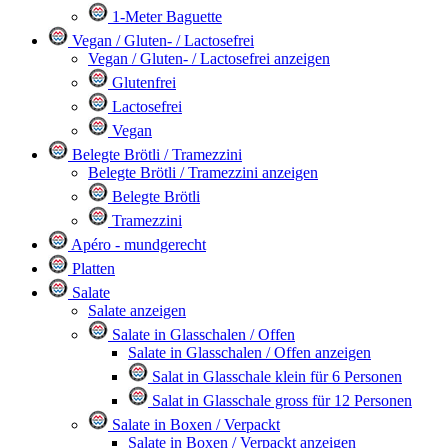
1-Meter Baguette
Vegan / Gluten- / Lactosefrei
Vegan / Gluten- / Lactosefrei anzeigen
Glutenfrei
Lactosefrei
Vegan
Belegte Brötli / Tramezzini
Belegte Brötli / Tramezzini anzeigen
Belegte Brötli
Tramezzini
Apéro - mundgerecht
Platten
Salate
Salate anzeigen
Salate in Glasschalen / Offen
Salate in Glasschalen / Offen anzeigen
Salat in Glasschale klein für 6 Personen
Salat in Glasschale gross für 12 Personen
Salate in Boxen / Verpackt
Salate in Boxen / Verpackt anzeigen