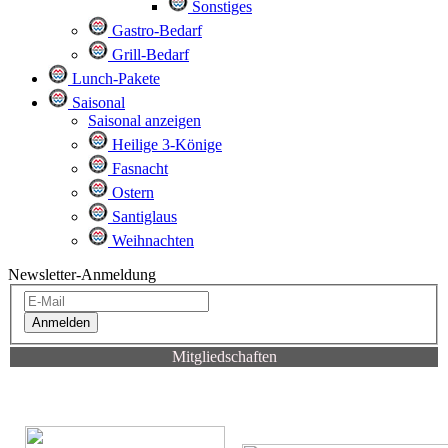
Sonstiges
Gastro-Bedarf
Grill-Bedarf
Lunch-Pakete
Saisonal
Saisonal anzeigen
Heilige 3-Könige
Fasnacht
Ostern
Santiglaus
Weihnachten
Newsletter-Anmeldung
Anmelden
Mitgliedschaften