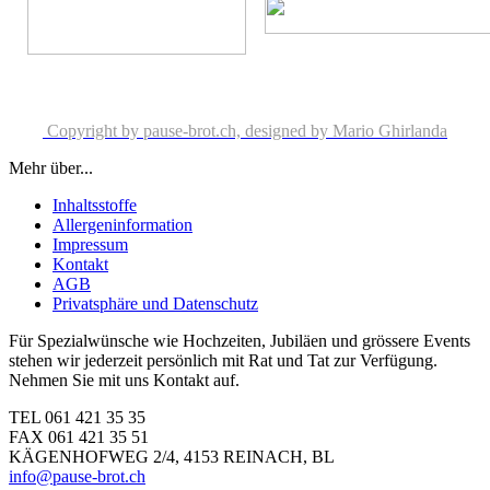
Copyright by pause-brot.ch, designed by Mario Ghirlanda
Mehr über...
Inhaltsstoffe
Allergeninformation
Impressum
Kontakt
AGB
Privatsphäre und Datenschutz
Für Spezialwünsche wie Hochzeiten, Jubiläen und grössere Events
stehen wir jederzeit persönlich mit Rat und Tat zur Verfügung.
Nehmen Sie mit uns Kontakt auf.
TEL 061 421 35 35
FAX 061 421 35 51
KÄGENHOFWEG 2/4, 4153 REINACH, BL
info@pause-brot.ch