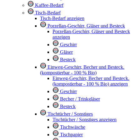
Kaffee-Bedarf
Tisch-Bedarf
Tisch-Bedarf anzeigen
Porzellan-Geschirr, Gläser und Besteck
Porzellan-Geschirr, Gläser und Besteck
anzeigen
Geschirr
Gläser
Besteck
Einweg-Geschirr, Becher und Besteck.
(kompostierbar - 100 % Bio)
Einweg-Geschirr, Becher und Besteck.
(kompostierbar - 100 % Bio) anzeigen
Geschirr
Becher / Trinkgläser
Besteck
Tischtücher / Sonstiges
Tischtücher / Sonstiges anzeigen
Tischwäsche
Tischpapier