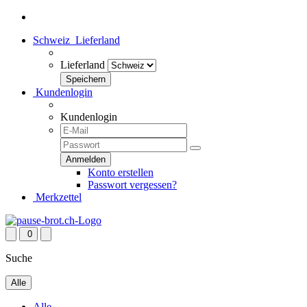
Schweiz
Lieferland
Lieferland
Kundenlogin
Kundenlogin
Konto erstellen
Passwort vergessen?
Merkzettel
0
Suche
Alle
Alle