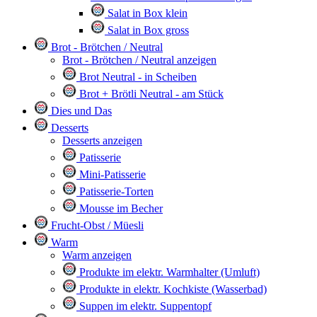
Salat in Box klein
Salat in Box gross
Brot - Brötchen / Neutral
Brot - Brötchen / Neutral anzeigen
Brot Neutral - in Scheiben
Brot + Brötli Neutral - am Stück
Dies und Das
Desserts
Desserts anzeigen
Patisserie
Mini-Patisserie
Patisserie-Torten
Mousse im Becher
Frucht-Obst / Müesli
Warm
Warm anzeigen
Produkte im elektr. Warmhalter (Umluft)
Produkte in elektr. Kochkiste (Wasserbad)
Suppen im elektr. Suppentopf