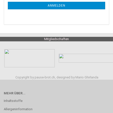
ANMELDEN
Mitgliedschaften
Copyright by pause-brot.ch, designed by Mario Ghirlanda
MEHR ÜBER...
Inhaltsstoffe
Allergeninformation