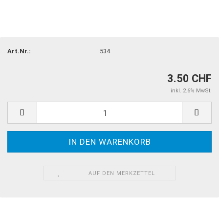
Art.Nr.:
534
3.50 CHF
inkl. 2.6% MwSt.
AUF DEN MERKZETTEL