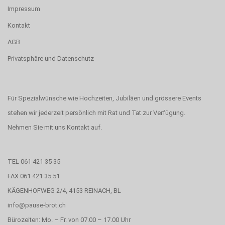
Impressum
Kontakt
AGB
Privatsphäre und Datenschutz
Für Spezialwünsche wie Hochzeiten, Jubiläen und grössere Events
stehen wir jederzeit persönlich mit Rat und Tat zur Verfügung.
Nehmen Sie mit uns Kontakt auf.
TEL 061 421 35 35
FAX 061 421 35 51
KÄGENHOFWEG 2/4, 4153 REINACH, BL
info@pause-brot.ch
Bürozeiten: Mo. – Fr. von 07.00 – 17.00 Uhr