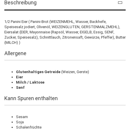
Beschreibung
1/2 Panini Eier ( Panini-Brot (WEIZENMEHL, Wasser, Backhefe,
Speisesalz jodiert, Olivenöl, WEIZENGLUTEN, GERSTENMALZMEHL),
Eiersalat (EIER, Mayonnaise (Rapsöl, Wasser, EIGELB, Essig, SENF,
Zucker, Speisesalz), Schnittlauch, Zitronensaft, Gewürze, Pfeffer), Butter
(MILCH) )
Allergene
Glutenhaltiges Getreide
(Weizen, Gerste)
Eier
Milch / Laktose
Senf
Kann Spuren enthalten
Sesam
Soja
Schalenfrüchte