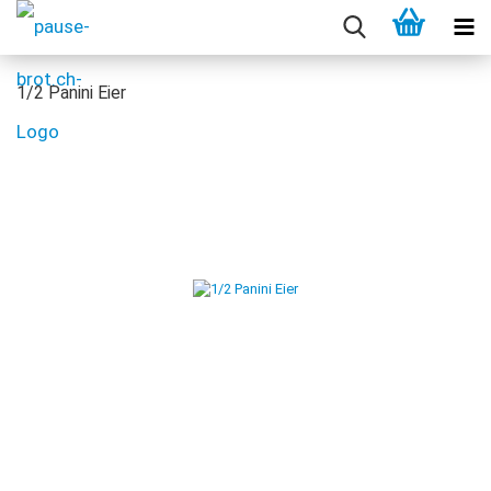
1/2 Panini Eier